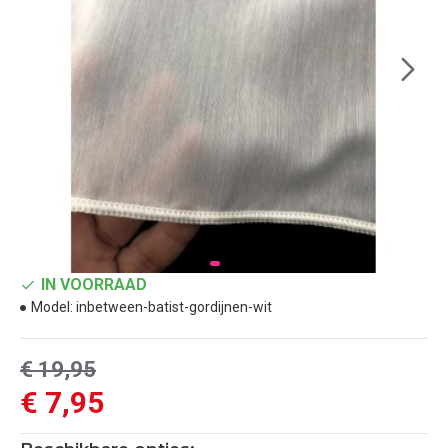
IN VOORRAAD
Model:
inbetween-batist-gordijnen-wit
€ 19,95
€ 7,95