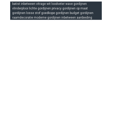
batist inbetween vitrage wit loodveter wave gordijnen
vlinderplooi lichte gordijnen privacy gordijnen op maat
gordijnen losse stof goedkope gordijnen budget gordijnen
raamdecoratie moderne gordijnen inbetween aanbieding