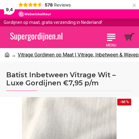
×
578
Reviews
9,4
Gordijnen op maat, gratis verzending in Nederland!
Vitrage Gordijnen op Maat | Vitrage, Inbetween & Wavep
Batist Inbetween Vitrage Wit –
Luxe Gordijnen €7,95 p/m
-60 %