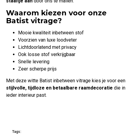
staaltje aan
door ons te mailen.
Waarom kiezen voor onze
Batist vitrage?
Mooie kwaliteit inbetween stof
Voorzien van luxe loodveter
Lichtdoorlatend met privacy
Ook losse stof verkrijgbaar
Snelle levering
Zeer scherpe prijs
Met deze witte Batist inbetween vitrage kies je voor een
stijlvolle, tijdloze en betaalbare raamdecoratie
die in
ieder interieur past.
Tags: