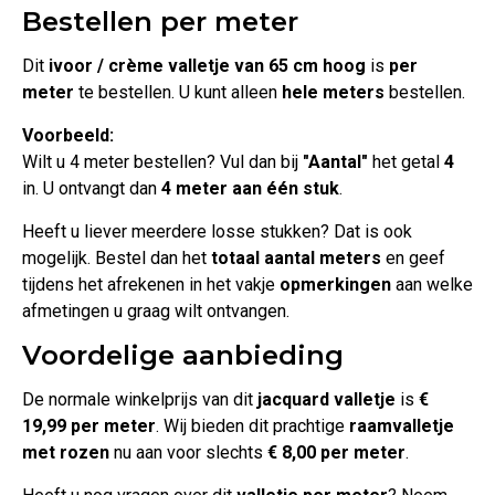
Bestellen per meter
Dit
ivoor / crème valletje van 65 cm hoog
is
per
meter
te bestellen. U kunt alleen
hele meters
bestellen.
Voorbeeld:
Wilt u 4 meter bestellen? Vul dan bij
"Aantal"
het getal
4
in. U ontvangt dan
4 meter aan één stuk
.
Heeft u liever meerdere losse stukken? Dat is ook
mogelijk. Bestel dan het
totaal aantal meters
en geef
tijdens het afrekenen in het vakje
opmerkingen
aan welke
afmetingen u graag wilt ontvangen.
Voordelige aanbieding
De normale winkelprijs van dit
jacquard valletje
is
€
19,99 per meter
. Wij bieden dit prachtige
raamvalletje
met rozen
nu aan voor slechts
€ 8,00 per meter
.