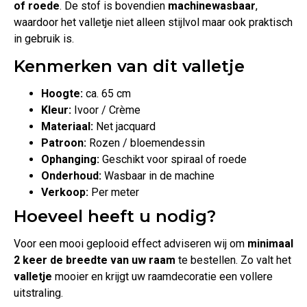
of roede
. De stof is bovendien
machinewasbaar
,
waardoor het valletje niet alleen stijlvol maar ook praktisch
in gebruik is.
Kenmerken van dit valletje
Hoogte:
ca. 65 cm
Kleur:
Ivoor / Crème
Materiaal:
Net jacquard
Patroon:
Rozen / bloemendessin
Ophanging:
Geschikt voor spiraal of roede
Onderhoud:
Wasbaar in de machine
Verkoop:
Per meter
Hoeveel heeft u nodig?
Voor een mooi geplooid effect adviseren wij om
minimaal
2 keer de breedte van uw raam
te bestellen. Zo valt het
valletje
mooier en krijgt uw raamdecoratie een vollere
uitstraling.