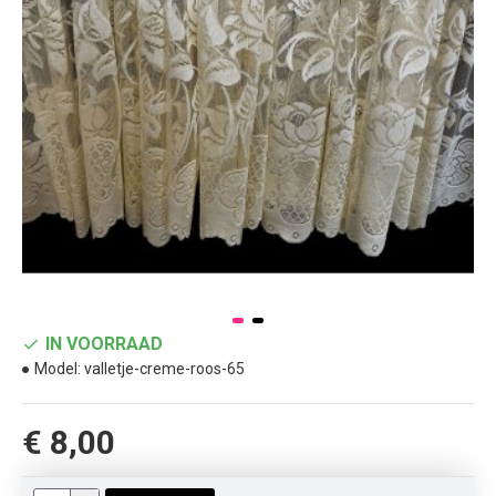
IN VOORRAAD
Model:
valletje-creme-roos-65
€ 8,00