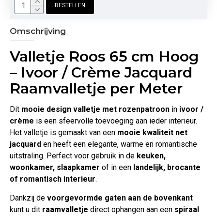
BESTELLEN
Omschrijving
Valletje Roos 65 cm Hoog
– Ivoor / Crème Jacquard
Raamvalletje per Meter
Dit
mooie design valletje met rozenpatroon
in
ivoor /
crème
is een sfeervolle toevoeging aan ieder interieur.
Het valletje is gemaakt van een
mooie kwaliteit net
jacquard
en heeft een elegante, warme en romantische
uitstraling. Perfect voor gebruik in de
keuken,
woonkamer, slaapkamer
of in een
landelijk, brocante
of romantisch interieur
.
Dankzij de
voorgevormde gaten aan de bovenkant
kunt u dit
raamvalletje
direct ophangen aan een
spiraal