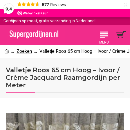
×
577
Reviews
9,4
Gordijnen op maat, gratis verzending in Nederland!
Zoeken
Valletje Roos 65 cm Hoog – Ivoor / Crème 
Valletje Roos 65 cm Hoog – Ivoor /
Crème Jacquard Raamgordijn per
Meter