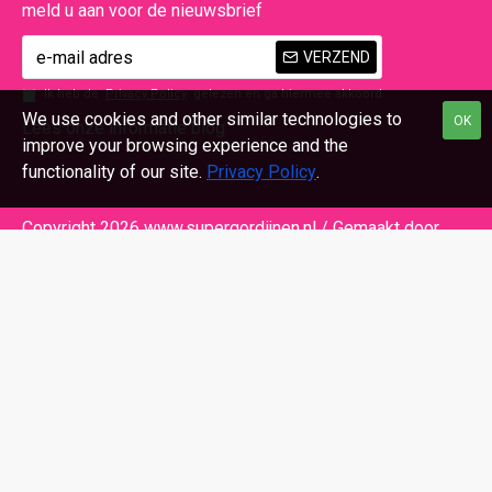
meld u aan voor de nieuwsbrief
VERZEND
Ik heb de
Privacy Policy
gelezen en ga hiermee akkoord
We use cookies and other similar technologies to
OK
Lees onze informatie blog
improve your browsing experience and the
functionality of our site.
Privacy Policy
.
Copyright 2026 www.supergordijnen.nl / Gemaakt door
Beeldsensatie