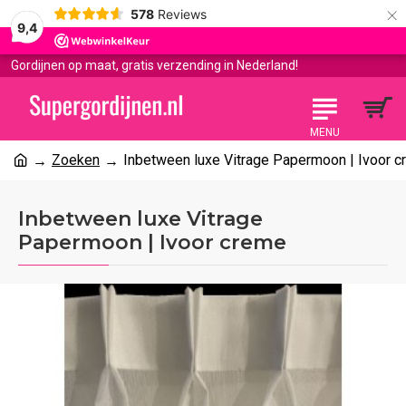
×
578
Reviews
9,4
Gordijnen op maat, gratis verzending in Nederland!
Zoeken
Inbetween luxe Vitrage Papermoon | Ivoor 
Inbetween luxe Vitrage
Papermoon | Ivoor creme