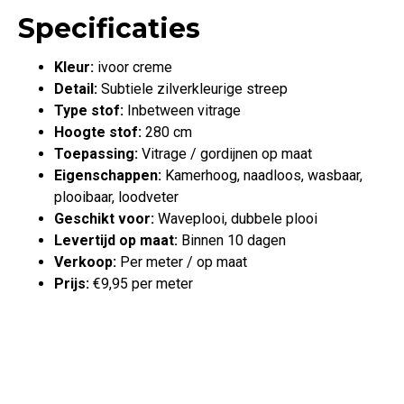
Specificaties
Kleur:
ivoor creme
Detail:
Subtiele zilverkleurige streep
Type stof:
Inbetween vitrage
Hoogte stof:
280 cm
Toepassing:
Vitrage / gordijnen op maat
Eigenschappen:
Kamerhoog, naadloos, wasbaar,
plooibaar, loodveter
Geschikt voor:
Waveplooi, dubbele plooi
Levertijd op maat:
Binnen 10 dagen
Verkoop:
Per meter / op maat
Prijs:
€9,95 per meter