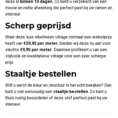
deze al
binnen 10 dagen
. Zo bent u verzekerd van een
mooie en nette afwerking die perfect past bij uw ramen en
interieur.
Scherp geprijsd
Waar deze luxe inbetween vitrage normaal een winkelprijs
heeft van
€29,95 per meter
, bieden wij deze nu aan voor
slechts
€9,95 per meter
. Daarmee profiteert u van een
stijlvolle en kwalitatieve vitrage voor een zeer scherpe
prijs.
Staaltje bestellen
Wilt u eerst de kleur en structuur in het echt bekijken? Dan
kunt u ook eenvoudig een
staaltje bestellen
. Zo kunt u
thuis rustig beoordelen of deze stof perfect past bij uw
interieur.