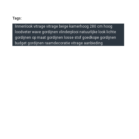
Tags:
linnenlook vitrage vitrage beige kamerhoog 280 cm hoog
loodveter wave gordijnen vlinderplooi natuurlijke look lichte
gordijnen op maat gordijnen losse stof goedkope gordijnen
budget gordijnen raamdecoratie vitrage aanbieding