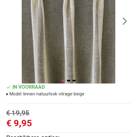
IN VOORRAAD
Model:
linnen-natuurlook-vitrage-beige
€ 19,95
€ 9,95