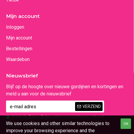
Mijn account
Inloggen
Mijn account
Bestellingen
Waardebon
Nieuwsbrief
Blijf op de hoogte over nieuwe gordijnen en kortingen en
meld u aan voor de nieuwsbrief
VERZEND
Ik heb de
Privacy Policy
gelezen en ga hiermee akkoord
We use cookies and other similar technologies to
OK
Lees onze informatie blog
improve your browsing experience and the