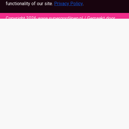
functionality of our site.
Privacy Policy
.
Copyright 2026 www.supergordijnen.nl / Gemaakt door
Beeldsensatie