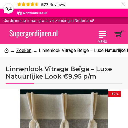
×
577
Reviews
9,4
Gordijnen op maat, gratis verzending in Nederland!
Zoeken
Linnenlook Vitrage Beige – Luxe Natuurlijke
Linnenlook Vitrage Beige – Luxe
Natuurlijke Look €9,95 p/m
-50 %