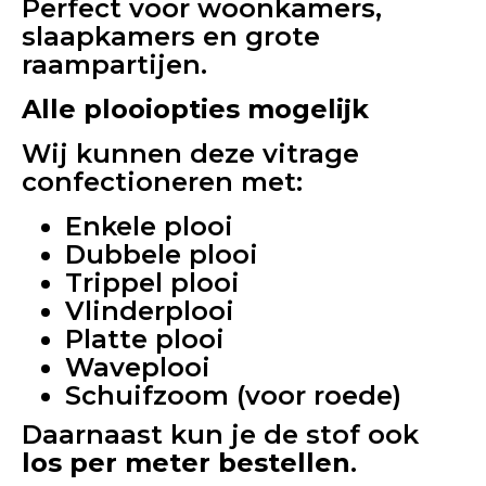
Perfect voor woonkamers,
slaapkamers en grote
raampartijen.
Alle plooiopties mogelijk
Wij kunnen deze vitrage
confectioneren met:
Enkele plooi
Dubbele plooi
Trippel plooi
Vlinderplooi
Platte plooi
Waveplooi
Schuifzoom (voor roede)
Daarnaast kun je de stof ook
los per meter bestellen
.