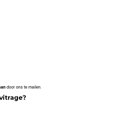
aan
door ons te mailen.
vitrage?