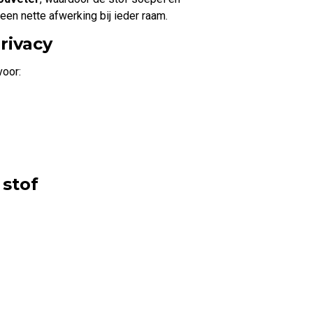
 een nette afwerking bij ieder raam.
rivacy
voor:
 stof