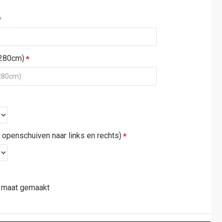
 280cm)
n openschuiven naar links en rechts)
p maat gemaakt