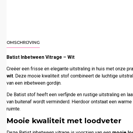
OMSCHRIJVING
Batist Inbetween Vitrage – Wit
Creëer een frisse en elegante uitstraling in huis met onze pr
wit
. Deze mooie kwaliteit stof combineert de luchtige uitstra
van een inbetween gordijn.
De Batist stof heeft een verfijnde en rustige uitstraling en laat 
van buitenaf wordt verminderd. Hierdoor ontstaat een warme 
ruimte.
Mooie kwaliteit met loodveter
Deze Batist inbetween vitrage is voorzien van een
mooie lo