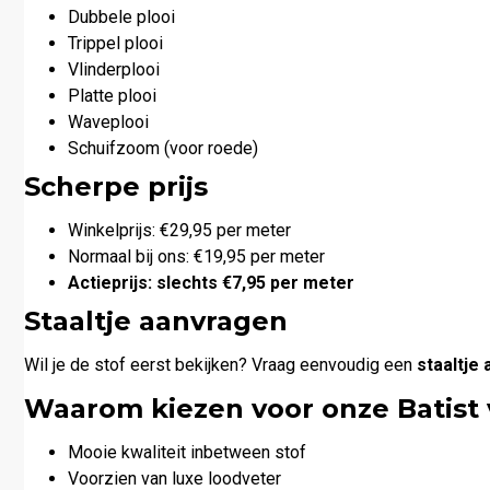
Dubbele plooi
Trippel plooi
Vlinderplooi
Platte plooi
Waveplooi
Schuifzoom (voor roede)
Scherpe prijs
Winkelprijs: €29,95 per meter
Normaal bij ons: €19,95 per meter
Actieprijs: slechts €7,95 per meter
Staaltje aanvragen
Wil je de stof eerst bekijken? Vraag eenvoudig een
staaltje 
Waarom kiezen voor onze Batist 
Mooie kwaliteit inbetween stof
Voorzien van luxe loodveter