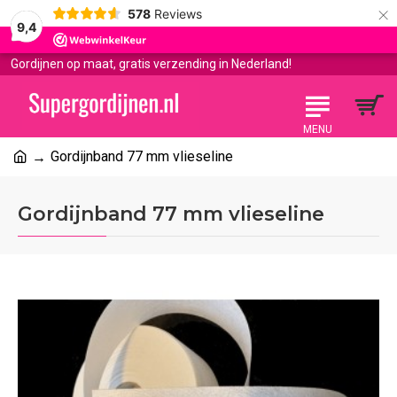
×
578
Reviews
9,4
Gordijnen op maat, gratis verzending in Nederland!
Gordijnband 77 mm vlieseline
Gordijnband 77 mm vlieseline