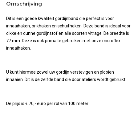
Omschrijving
Dit is een goede kwaliteit gordijnband die perfect is voor
innaaihaken, prikhaken en schuifhaken. Deze band is ideaal voor
dikke en dunne gordijnstof en alle soorten vitrage. De breedte is
77 mm. Deze is ook prima te gebruiken met onze microflex
innaaihaken.
U kunt hiermee zowel uw gordijn verstevigen en plooien
innaaien. Dit is de zelfde band die door ateliers wordt gebruikt.
De prijs is € 70,- euro per rol van 100 meter